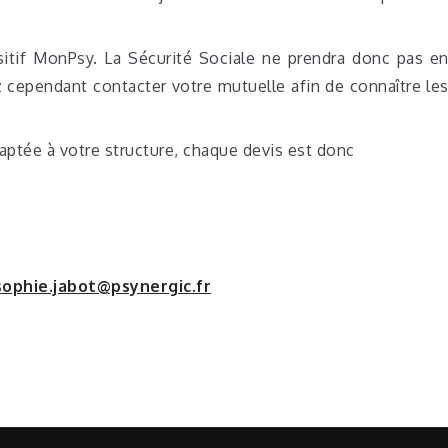
sitif MonPsy. La Sécurité Sociale ne prendra donc pas e
 cependant contacter votre mutuelle afin de connaître le
aptée à votre structure, chaque devis est donc
sophie.jabot@psynergic.fr