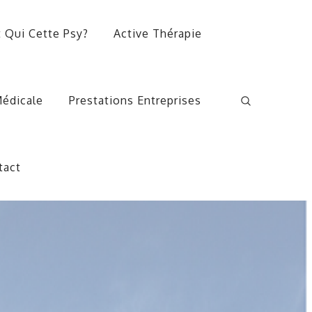
t Qui Cette Psy?
Active Thérapie
édicale
Prestations Entreprises
tact