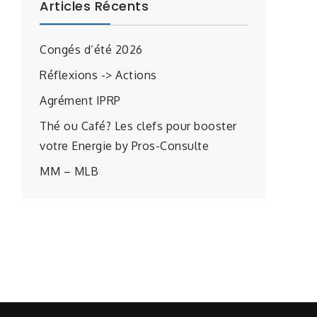
Articles Récents
n
Congés d’été 2026
s
Réflexions -> Actions
Agrément IPRP
Thé ou Café? Les clefs pour booster
votre Energie by Pros-Consulte
MM – MLB