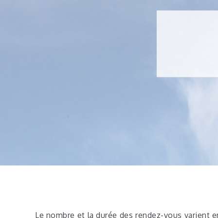
Le nombre et la durée des rendez-vous varient e