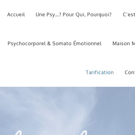
Accueil
Une Psy…? Pour Qui, Pourquoi?
C’es
Psychocorporel & Somato Émotionnel
Maison M
Tarification
Con